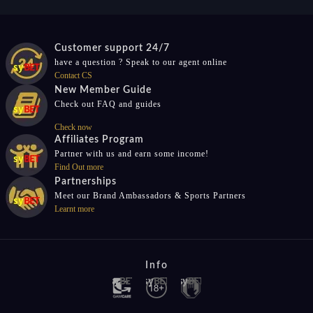
Customer support 24/7
have a question ? Speak to our agent online
Contact CS
New Member Guide
Check out FAQ and guides
Check now
Affiliates Program
Partner with us and earn some income!
Find Out more
Partnerships
Meet our Brand Ambassadors & Sports Partners
Learnt more
Info