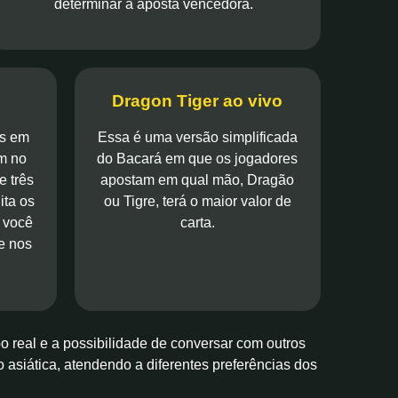
determinar a aposta vencedora.
Dragon Tiger ao vivo
os em
Essa é uma versão simplificada
m no
do Bacará em que os jogadores
e três
apostam em qual mão, Dragão
ita os
ou Tigre, terá o maior valor de
 você
carta.
e nos
o real e a possibilidade de conversar com outros
 asiática, atendendo a diferentes preferências dos