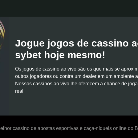
Jogue jogos de cassino a
sybet hoje mesmo!
Os jogos de cassino ao vivo são os que mais se aproxi
outros jogadores ou contra um dealer em um ambiente au
Nossos cassinos ao vivo lhe oferecem a chance de jogar
real.
lhor cassino de apostas esportivas e caça-níqueis online do Bra