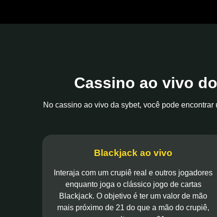
Cassino ao vivo do
No cassino ao vivo da sybet, você pode encontrar
Blackjack ao vivo
Interaja com um crupiê real e outros jogadores
enquanto joga o clássico jogo de cartas
Blackjack. O objetivo é ter um valor de mão
mais próximo de 21 do que a mão do crupiê,