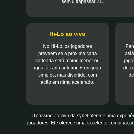
sem ultrapassar 21.
Hi-Lo ao vivo
No Hi-Lo, os jogadores
Fan
preveem se a próxima carta
asiá
sorteada será maior, menor ou
joga
igual à carta anterior. É um jogo
de c
simples, mas divertido, com
de
ação em ritmo acelerado.
O cassino ao vivo da sybet oferece uma experiên
jogadores. Ele oferece uma excelente combinação d