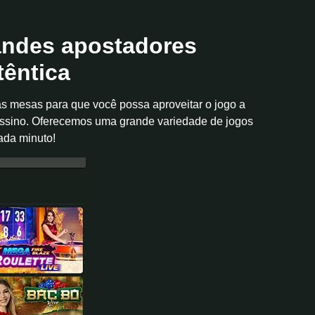
randes apostadores
têntica
tas mesas para que você possa aproveitar o jogo a
 cassino. Oferecemos uma grande variedade de jogos
ada minuto!