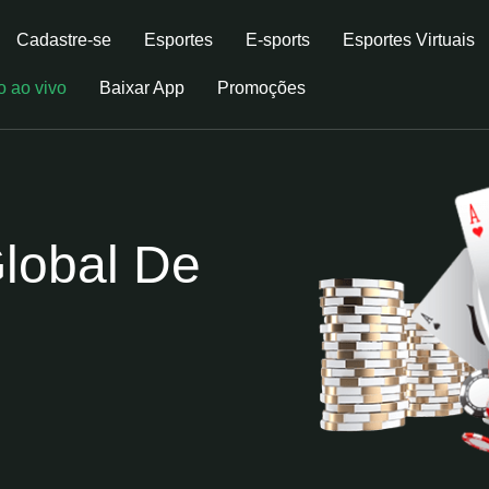
Cadastre-se
Esportes
E-sports
Esportes Virtuais
 ao vivo
Baixar App
Promoções
Global De