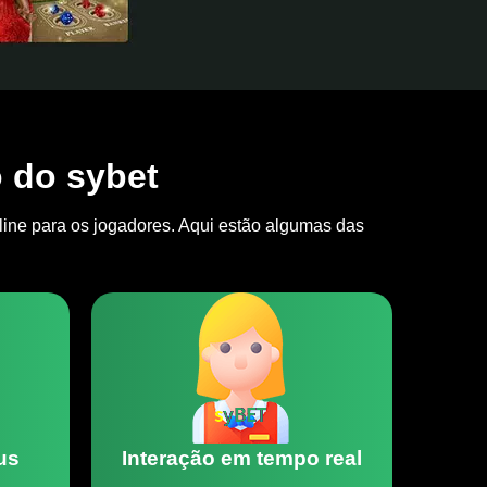
o do sybet
line para os jogadores. Aqui estão algumas das
us
Interação em tempo real