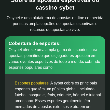
cassino sybet
O sybet é uma plataforma de apostas on-line conhecida
por suas amplas opções de apostas esportivas e
recursos de apostas ao vivo.
Cobertura de esportes:
O sybet oferece uma ampla gama de esportes para
apostas, permitindo que os jogadores apostem em
vários eventos esportivos de todo o mundo, cobrindo
esportes populares como:
Esportes populares:
A sybet cobre os principais
esportes que têm um público global, incluindo
futebol, basquete, tênis, críquete, hóquei e futebol
americano. Esses esportes geralmente têm
mercados de apostas extensos e atraem um