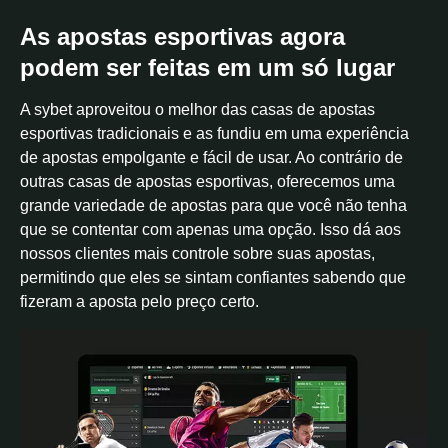
As apostas esportivas agora
podem ser feitas em um só lugar
A sybet aproveitou o melhor das casas de apostas
esportivas tradicionais e as fundiu em uma experiência
de apostas empolgante e fácil de usar. Ao contrário de
outras casas de apostas esportivas, oferecemos uma
grande variedade de apostas para que você não tenha
que se contentar com apenas uma opção. Isso dá aos
nossos clientes mais controle sobre suas apostas,
permitindo que eles se sintam confiantes sabendo que
fizeram a aposta pelo preço certo.