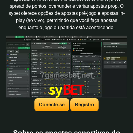
spread de pontos, over/under e várias apostas prop. O
sybet oferece opções de apostas pré-jogo e apostas in-
play (ao vivo), permitindo que você faça apostas
enquanto o jogo ou partida está acontecendo.
Conecte-se
Registro
Sobre as apostas esportivas do