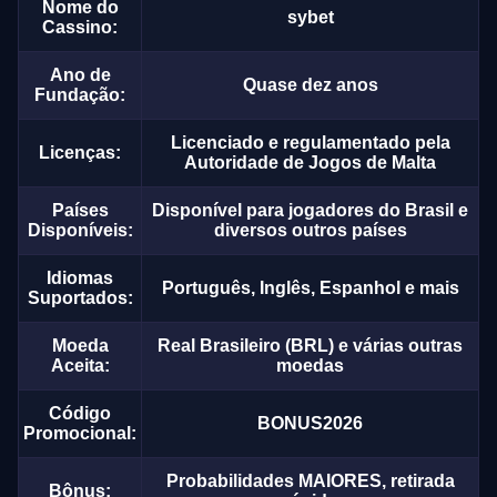
Nome do
sybet
Cassino:
Ano de
Quase dez anos
Fundação:
Licenciado e regulamentado pela
Licenças:
Autoridade de Jogos de Malta
Países
Disponível para jogadores do Brasil e
Disponíveis:
diversos outros países
Idiomas
Português, Inglês, Espanhol e mais
Suportados:
Moeda
Real Brasileiro (BRL) e várias outras
Aceita:
moedas
Código
BONUS2026
Promocional:
Probabilidades MAIORES, retirada
Bônus: