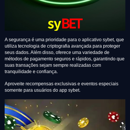
A segurança é uma prioridade para o aplicativo sybet, que
utiliza tecnologia de criptografia avançada para proteger
seus dados. Além disso, oferece uma variedade de
métodos de pagamento seguros e rápidos, garantindo que
suas transações sejam sempre realizadas com
tranquilidade e confiança.
Aproveite recompensas exclusivas e eventos especiais
somente para usuários do app sybet.