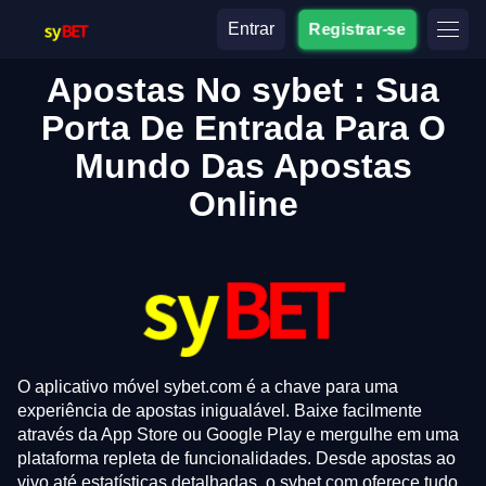
Entrar
Registrar-se
Apostas No sybet : Sua
Porta De Entrada Para O
Mundo Das Apostas
Online
O aplicativo móvel sybet.com é a chave para uma
experiência de apostas inigualável. Baixe facilmente
através da App Store ou Google Play e mergulhe em uma
plataforma repleta de funcionalidades. Desde apostas ao
vivo até estatísticas detalhadas, o sybet.com oferece tudo