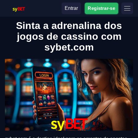
Entrar
Registrar-se
Sinta a adrenalina dos
jogos de cassino com
sybet.com