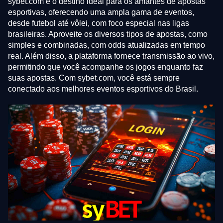
sybet.com é o destino ideal para os amantes de apostas
esportivas, oferecendo uma ampla gama de eventos,
desde futebol até vôlei, com foco especial nas ligas
brasileiras. Aproveite os diversos tipos de apostas, como
simples e combinadas, com odds atualizadas em tempo
real. Além disso, a plataforma fornece transmissão ao vivo,
permitindo que você acompanhe os jogos enquanto faz
suas apostas. Com sybet.com, você está sempre
conectado aos melhores eventos esportivos do Brasil.