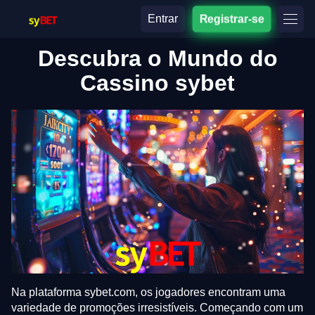
Entrar
Registrar-se
Descubra o Mundo do
Cassino sybet
Na plataforma sybet.com, os jogadores encontram uma
variedade de promoções irresistíveis. Começando com um