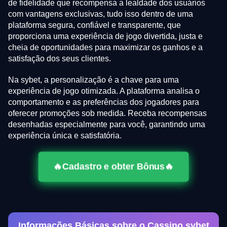
de fidelidade que recompensa a lealdade dos usuários
com vantagens exclusivas, tudo isso dentro de uma
plataforma segura, confiável e transparente, que
proporciona uma experiência de jogo divertida, justa e
cheia de oportunidades para maximizar os ganhos e a
satisfação dos seus clientes.
Na sybet, a personalização é a chave para uma
experiência de jogo otimizada. A plataforma analisa o
comportamento e as preferências dos jogadores para
oferecer promoções sob medida. Receba recompensas
desenhadas especialmente para você, garantindo uma
experiência única e satisfatória.
🔥Cadastro e obter Bônus🔥
Informações Básicas sobre o Cassino sybet