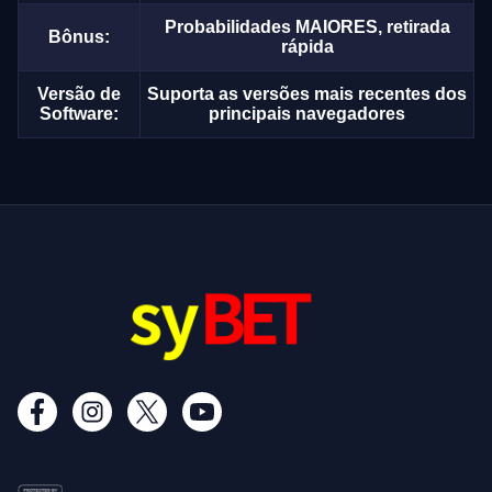
Probabilidades MAIORES, retirada
Bônus:
rápida
Versão de
Suporta as versões mais recentes dos
Software:
principais navegadores