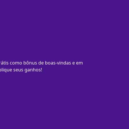
rátis como bônus de boas-vindas e em
plique seus ganhos!