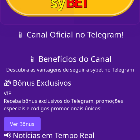
📱 Canal Oficial no Telegram!
📱 Benefícios do Canal
Descubra as vantagens de seguir a sybet no Telegram
🎁 Bônus Exclusivos
VIP
Receba bônus exclusivos do Telegram, promoções
especiais e códigos promocionais únicos!
Ver Bônus
📢 Notícias em Tempo Real