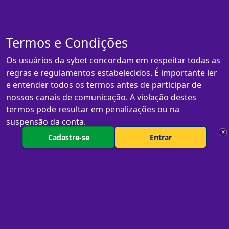
Termos e Condições
Os usuários da sybet concordam em respeitar todas as
regras e regulamentos estabelecidos. É importante ler
e entender todos os termos antes de participar de
nossos canais de comunicação. A violação destes
termos pode resultar em penalizações ou na
suspensão da conta.
X
Cadastre-se
Entrar