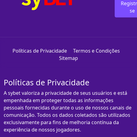
Registr
se
Políticas de Privacidade
Termos e Condições
Sitemap
Políticas de Privacidade
A sybet valoriza a privacidade de seus usuários e está
empenhada em proteger todas as informações
pessoais fornecidas durante o uso de nossos canais de
comunicação. Todos os dados coletados são utilizados
exclusivamente para fins de melhoria contínua da
experiência de nossos jogadores.