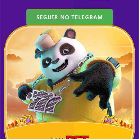
SEGUIR NO TELEGRAM