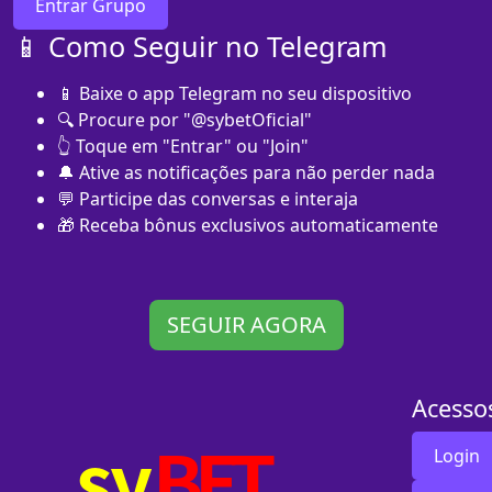
Entrar Grupo
📱 Como Seguir no Telegram
📱 Baixe o app Telegram no seu dispositivo
🔍 Procure por "@sybetOficial"
👆 Toque em "Entrar" ou "Join"
🔔 Ative as notificações para não perder nada
💬 Participe das conversas e interaja
🎁 Receba bônus exclusivos automaticamente
SEGUIR AGORA
Acesso
Login